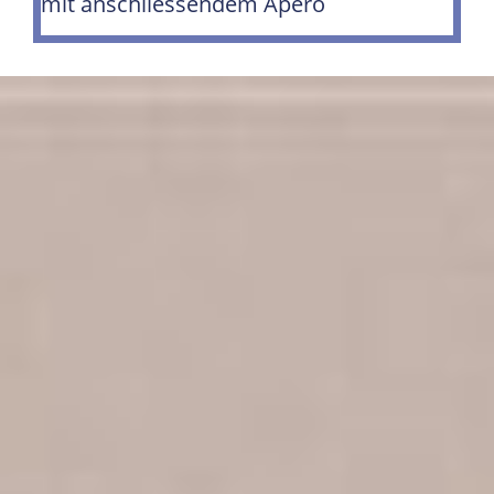
mit anschliessendem Apéro