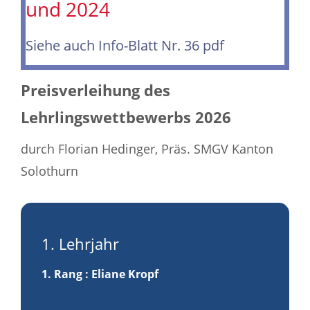
und 202
4
Siehe auch Info-Blatt Nr. 36 pdf
Preisverleihung des
Lehrlingswettbewerbs 2026
durch Florian Hedinger, Präs. SMGV Kanton
Solothurn
1. Lehrjahr
1. Rang
: Eliane Kropf