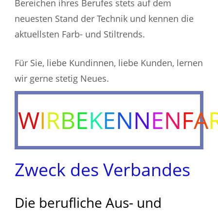
Bereichen ihres Berufes stets auf dem
neuesten Stand der Technik und kennen die
aktuellsten Farb- und Stiltrends.
Für Sie, liebe Kundinnen, liebe Kunden, lernen
wir gerne stetig Neues.
W
I
R
B
E
K
E
N
N
E
N
F
A
Zweck des Verbandes
Die berufliche Aus- und