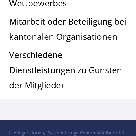
Wettbewerbes
Mitarbeit oder Beteiligung bei
kantonalen Organisationen
Verschiedene
Dienstleistungen zu Gunsten
der Mitglieder
Hedinger Florian, Präsident smgv-Kanton-Solothurn Tel.