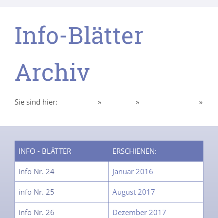
Info-Blätter
Archiv
Sie sind hier:
Homepage
»
Über uns
»
Intern Mitglieder
»
Info-Blätter
INFO - BLÄTTER
ERSCHIENEN:
info Nr. 24
Januar 2016
info Nr. 25
August 2017
info Nr. 26
Dezember 2017