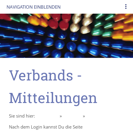
NAVIGATION EINBLENDEN
Verbands -
Mitteilungen
Sie sind hier:
Homepage
»
Über uns
»
Intern Mitglieder
Nach dem Login kannst Du die Seite